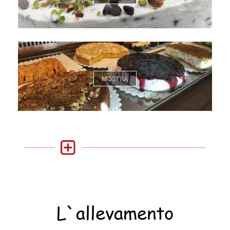
MOSTRA
L`allevamento