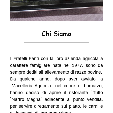
Chi Siamo
I Fratelli Fanti con la loro azienda agricola a
carattere famigliare nata nel 1977, sono da
sempre dediti all`allevamento di razze bovine.
Da qualche anno, dopo aver avviato la
`Macelleria Agricola` nel cuore di bomarzo,
hanno deciso di aprire il ristorante `Tutto
`Nartro Magnà` adiacente al punto vendita,
per servire direttamente sul piatto, le carni e
gli insaccati di loro produzione.