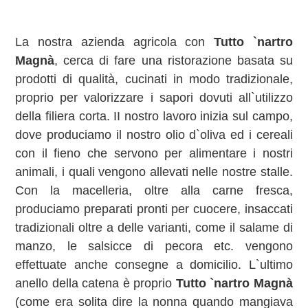
La nostra azienda agricola con
Tutto `nartro
Magnà
, cerca di fare una ristorazione basata su
prodotti di qualità, cucinati in modo tradizionale,
proprio per valorizzare i sapori dovuti all`utilizzo
della filiera corta. II nostro lavoro inizia sul campo,
dove produciamo il nostro olio d`oliva ed i cereali
con il fieno che servono per alimentare i nostri
animali, i quali vengono allevati nelle nostre stalle.
Con la macelleria, oltre alla carne fresca,
produciamo preparati pronti per cuocere, insaccati
tradizionali oltre a delle varianti, come il salame di
manzo, le salsicce di pecora etc. vengono
effettuate anche consegne a domicilio. L`ultimo
anello della catena è proprio
Tutto `nartro Magnà
(come era solita dire la nonna quando mangiava