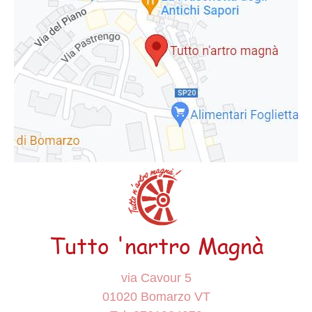
Tutto 'nartro Magnà
via Cavour 5
01020 Bomarzo VT